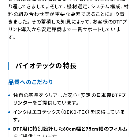
り返してきました。そして、機材選定、システム構成、材
料の組み合わせ等が重要な要素であることに辿り着
きました。その蓄積した知見によって、お客様のDTFプ
リント導入から安定稼働まで一貫サポートしていま
す。
パイオテックの特長
品質へのこだわり
独自の基準をクリアした安心・安定の
日本製DTFプ
リンター
をご提供しています。
インクはエコテックス（OEKO-TEX）を取得していま
す。
DTF用に特別設計
した
60cm幅と75cm幅のフィルム
をご提供しています。