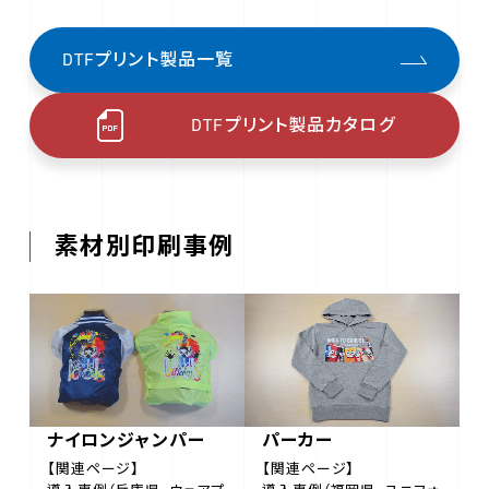
DTFプリント製品一覧
DTFプリント製品カタログ
素材別印刷事例
ナイロンジャンパー
パーカー
【関連ページ】
【関連ページ】