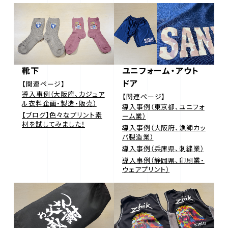
靴下
ユニフォーム・アウト
ドア
【関連ページ】
導入事例（大阪府、カジュア
【関連ページ】
ル衣料企画・製造・販売）
導入事例（東京都、ユニフォ
【ブログ】色々なプリント素
ーム業）
材を試してみました！
導入事例（大阪府、漁師カッ
パ製造業）
導入事例（兵庫県、刺繍業）
導入事例（静岡県、印刷業・
ウェアプリント）