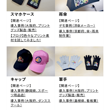
スマホケース
雨傘
【関連ページ】
【関連ページ】
導入事例（大阪府、プリント
デモ事例（洋傘メーカー）
グッズ製造・販売）
導入事例（京都府、傘・雨具
【ブログ】色々なプリント素
制作業）
材を試してみました！
キャップ
軍手
【関連ページ】
【関連ページ】
導入事例（静岡県、スポー
導入事例（大阪府、プリント
ツ用品店）
グッズ製造・販売）
導入事例（大阪府、ダンスス
導入事例（島根県、看板業）
クール）