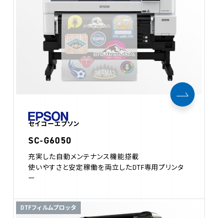
セイコーエプソン
SC-G6050
充実した自動メンテナンス機能搭載
使いやすさと安定稼働を両立したDTF専用プリンタ
ー
DTFフィルムプロッタ