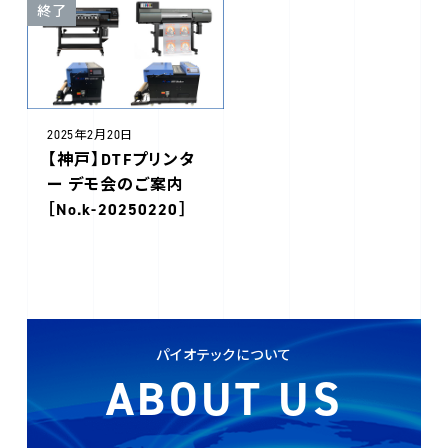
終了
2025年2月20日
【神戸】DTFプリンタ
ー デモ会のご案内
［No.k-20250220］
パイオテックについて
ABOUT US