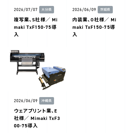
2026/07/07
2026/06/09
大分県
茨城県
複写業、S社様／ Mi
内装業、O社様／ Mi
maki TxF150-75導
maki TxF150-75導
入
入
2026/06/09
沖縄県
ウェアプリント業、E
社様／ Mimaki TxF3
00-75導入