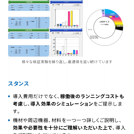
様々な検証実験を繰り返し、最適値を追い続けています
スタンス
導入費用だけでなく、
稼働後のランニングコストも
考慮
し、
導入効果のシミュレーション
をご提示しま
す。
機材や周辺機器、材料を一つ一つ詳しくご説明し、
効果や必要性を十分にご理解いただいた上で
、導入