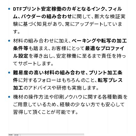
DTFプリント安定稼働のカギとなるインク、フィル
ム、パウダーの組み合わせ
に関して、膨大な検証実
験に基づく知見があり、常にアップデートしていま
す。
材料の組み合わせに加え、
ベーキングや転写の加工
条件等
も踏まえ、お客様にとって
最適なプロファイ
ル設定
を導き出し、安定稼働に至るまで責任を持っ
てサポートします。
難易度の高い材料の組み合わせ、プリント加工条
件
に対するフォローはもちろんのこと、
転写プレス
加工
のアドバイスや研修も実施します。
機材の操作方法や印刷ノウハウに関する各種動画を
ご用意しているため、経験の少ない方でも安心して
習得して頂くことが可能です。