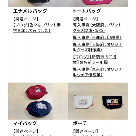
エナメルバッグ
トートバッグ
【関連ページ】
【関連ページ】
【ブログ】色々なプリント素
導入事例（大阪府、プリント
材を試してみました！
グッズ製造・販売）
導入事例（京都府、印刷業）
導入事例（大阪府、オリジナ
ルグッズ制作業）
【ブログ】【新製法のご提
案】お名前シール編
導入事例（東京都、オリジナ
ルウェア作成業）
マイバッグ
ポーチ
【関連ページ】
【関連ページ】