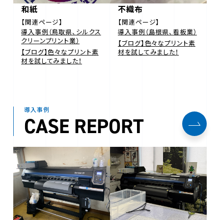
和紙
不織布
【関連ページ】
【関連ページ】
導入事例（鳥取県、シルクス
導入事例（島根県、看板業）
クリーンプリント業）
【ブログ】色々なプリント素
【ブログ】色々なプリント素
材を試してみました！
材を試してみました！
導入事例
CASE REPORT