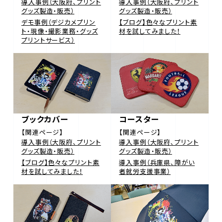
導入事例（大阪府、プリント
導入事例（大阪府、プリント
グッズ製造・販売）
グッズ製造・販売）
デモ事例（デジカメプリン
【ブログ】色々なプリント素
ト・現像・撮影業務・グッズ
材を試してみました！
プリントサービス）
ブックカバー
コースター
【関連ページ】
【関連ページ】
導入事例（大阪府、プリント
導入事例（大阪府、プリント
グッズ製造・販売）
グッズ製造・販売）
【ブログ】色々なプリント素
導入事例（兵庫県、障がい
材を試してみました！
者就労支援事業）