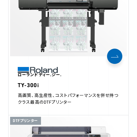
ローランド ディー.ジー.
TY-300i
高画質、高生産性、コストパフォーマンスを併せ持つ
クラス最高のDTFプリンター
DTFプリンター