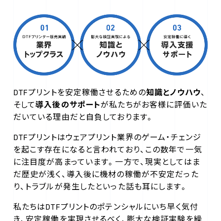
DTFプリントを安定稼働させるための
知識とノウハウ
、
そして
導入後のサポート
が私たちがお客様に評価いた
だいている理由だと自負しております。
DTFプリントはウェアプリント業界のゲーム・チェンジ
を起こす存在になると言われており、この数年で一気
に注目度が高まっています。一方で、現実としてはま
だ歴史が浅く、導入後に機材の稼働が不安定だった
り、トラブルが発生したといった話も耳にします。
私たちはDTFプリントのポテンシャルにいち早く気付
き、安定稼働を実現させるべく、膨大な検証実験を繰