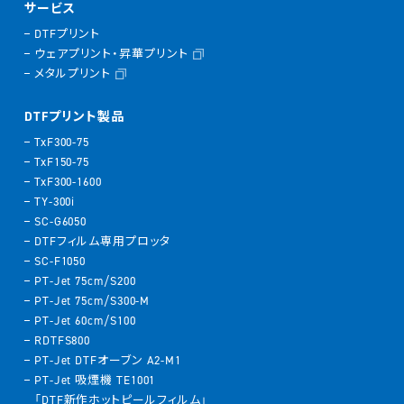
サービス
DTFプリント
ウェアプリント・昇華プリント
メタルプリント
DTFプリント製品
TxF300-75
TxF150-75
TxF300-1600
TY-300i
SC-G6050
DTFフィルム専用プロッタ
SC-F1050
PT-Jet 75cm/S200
PT-Jet 75cm/S300-M
PT-Jet 60cm/S100
RDTFS800
PT-Jet DTFオーブン A2-M1
PT-Jet 吸煙機 TE1001
「DTF新作ホットピールフィルム」