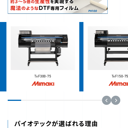
TxF300-75
TxF150-7
パイオテックが選ばれる理由