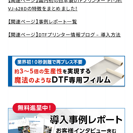
【関連ページ】国内初の日本製DTFプリンター PT-Jet
VJ-628Dの特徴をまとめました！
【関連ページ】事例レポート一覧
【関連ページ】DTFプリンター情報ブログ – 導入方法