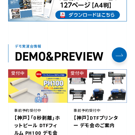
デモ実演会情報
DEMO&PREVIEW
受付中
受付中
事前予約受付中
事前予約受付中
【神戸】「0秒剥離」ホ
【神戸】DTFプリンタ
ットピール DTFフィ
ー デモ会のご案内
ルム PH100 デモ会