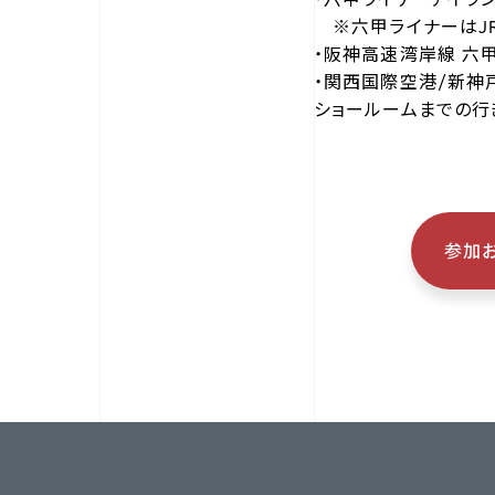
※六甲ライナーはJR
・阪神高速湾岸線 六
・関西国際空港/新神
ショールームまでの行
参加