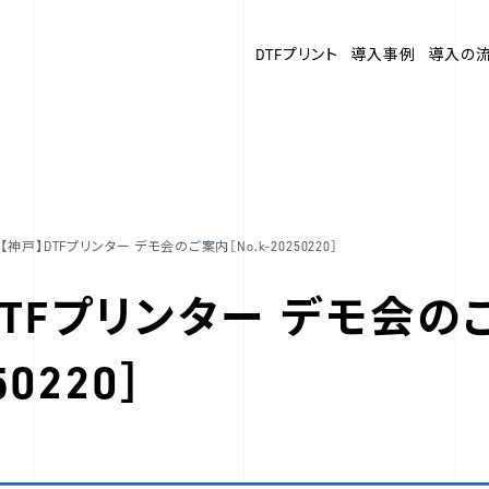
DTFプリント
導入事例
導入の
【神戸】DTFプリンター デモ会のご案内［No.k-20250220］
DTFプリンター デモ会の
50220］