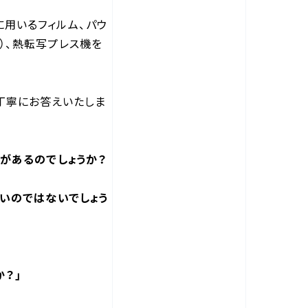
に用いるフィルム、パウ
）、熱転写プレス機を
、丁寧にお答えいたしま
トがあるのでしょうか？
ないのではないでしょう
か？」