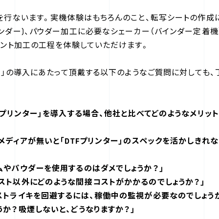
モを行ないます。実機体験はもちろんのこと、転写シートの作成
インダー)、パウダー加工に必要なシェーカー（バインダー定着機
プリント加工の工程を体験していただけます。
ンター」の導入にあたって頂戴する以下のようなご質問に対しても
TFプリンター」を導入する場合、他社と比べてどのようなメリッ
とメディアが無いと「DTFプリンター」のスペックを活かしきれ
ムやパウダーを使用するのはダメでしょうか？」
スト以外にどのような間接コストがかかるのでしょうか？」
ストライキを回避するには、稼働中の監視が必要なのでしょう
うか？吸煙しないと、どうなりますか？」