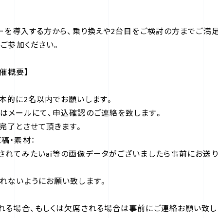
ターを導入する方から、乗り換えや2台目をご検討の方までご満
ひご参加ください。
開催概要】
本的に2名以内でお願いします。
はメールにて、申込確認のご連絡を致します。
了とさせて頂きます。
稿・素材：
れてみたいai等の画像データがございましたら事前にお送り
れないようにお願い致します。
れる場合、もしくは欠席される場合は事前にご連絡お願い致し