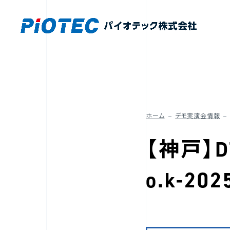
ホーム
デモ実演会情報
【神戸】
o.k-202