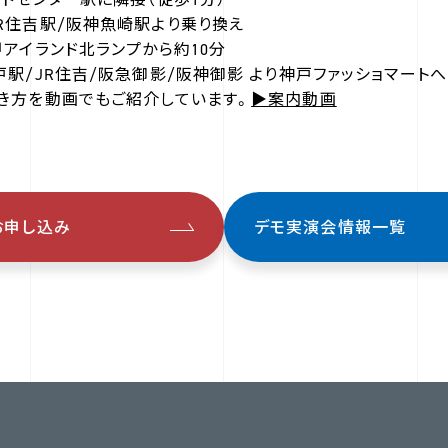
住吉駅/阪神魚崎駅より乗り換え
甲アイランド北ランプから約10分
戸駅/JR住吉/阪急御影/阪神御影 より神戸ファッショマート
き方を動画でもご紹介しています。
▶案内動画
お申し込み
デモ実演会情報一覧