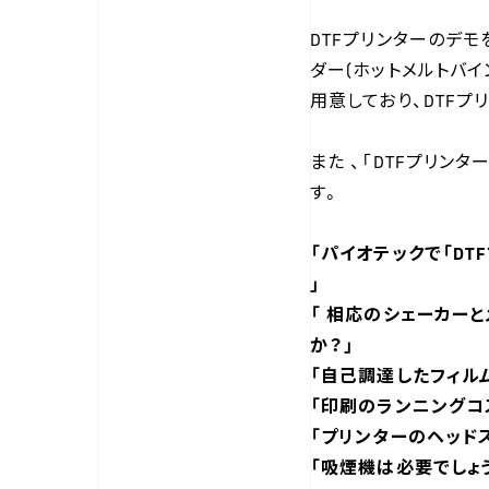
DTFプリンターのデ
ダー(ホットメルトバ
用意しており、DTF
また 、「DTFプリ
す。
「パイオテックで「D
」
「 相応のシェーカー
か？」
「自己調達したフィル
「印刷のランニングコ
「プリンターのヘッド
「吸煙機は必要でしょ