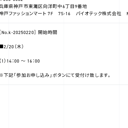
兵庫県神戸市東灘区向洋町中6丁目9番地
神戸ファッションマート 7F 7S-16 パイオテック株式会社 
［No.k-20250220］ 開始時間
■2/20（木）
（1）14：00 ～ 16：00
※下記「参加お申し込み」ボタンにて受付け致します。