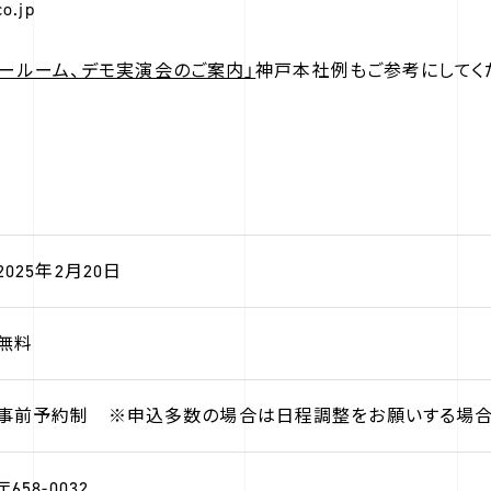
o.jp
ョールーム、デモ実演会のご案内」
神戸本社例もご参考にしてく
2025年2月20日
無料
事前予約制 ※申込多数の場合は日程調整をお願いする場合
〒658-0032