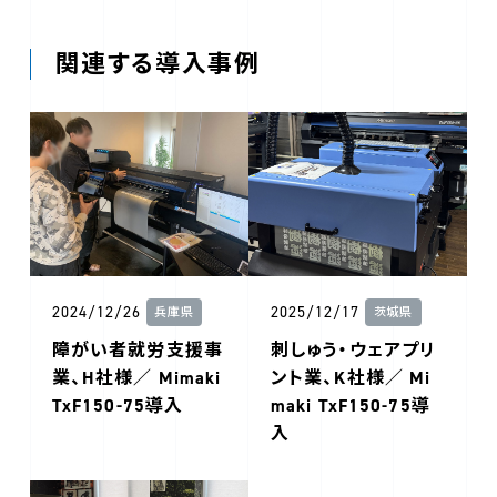
関連する導入事例
2024/12/26
2025/12/17
兵庫県
茨城県
障がい者就労支援事
刺しゅう・ウェアプリ
業、H社様／ Mimaki
ント業、K社様／ Mi
TxF150-75導入
maki TxF150-75導
入