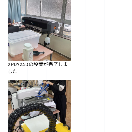
XPD724Dの設置が完了しま
した