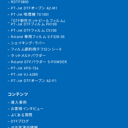
RDTFS800
PT-Jet DTFオーブン A2-M1
PT-Jet 吸煙機 TE1001
「DTF新作ホットピールフィルム」
PT-Jet DTFフィルム PH100
PT-Jet DTFフィルム CS100
Roland 専用フィルム S-F328-30
シェイキング・ラバー
フィルム節約用テフロンシート
ホットメルトパウダー
Roland DTFパウダー S-POWDER
PT-Jet XPD-724
PT-Jet VJ-628D
PT-Jet DTFオーブン A2-P1
コンテンツ
導入事例
お客様インタビュー
よくある質問
DTFブログ
デモ実演会情報