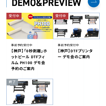
DEMO&PREVIEW
受付中
受付中
事前予約受付中
事前予約受付中
【神戸】「0秒剥離」ホ
【神戸】DTFプリンタ
ットピール DTFフィ
ー デモ会のご案内
ルム PH100 デモ会
予約のご案内
終了