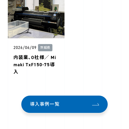
2026/06/09
茨城県
内装業、O社様／ Mi
maki TxF150-75導
入
導入事例一覧