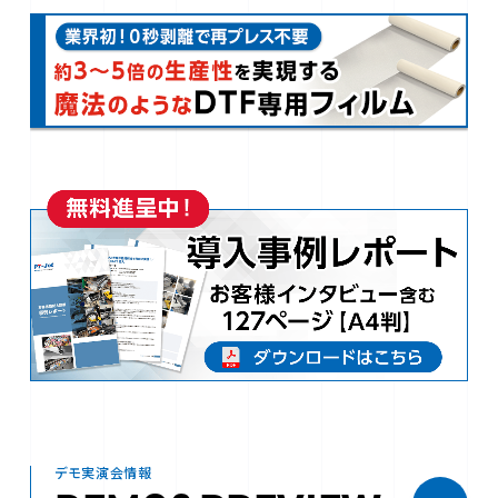
デモ実演会情報