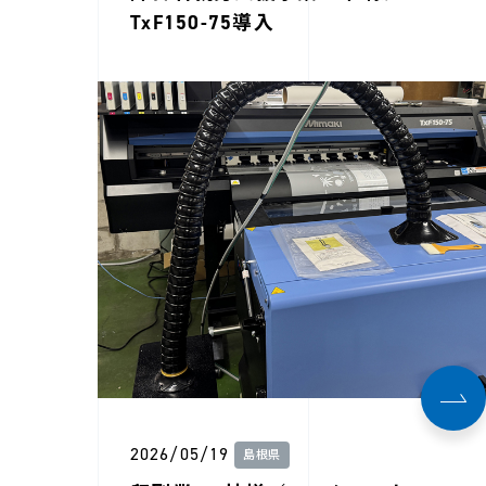
TxF150-75導入
2026/05/19
島根県