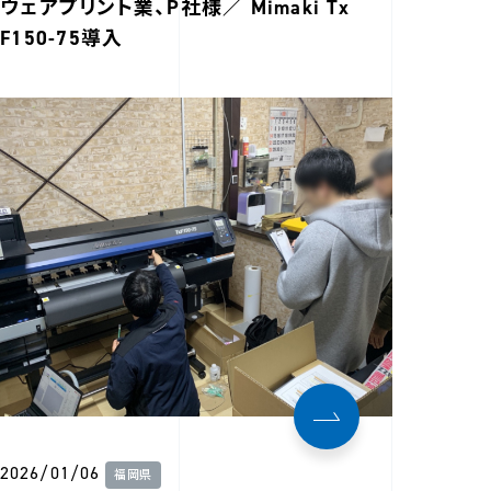
ウェアプリント業、P社様／ Mimaki Tx
F150-75導入
2026/01/06
福岡県