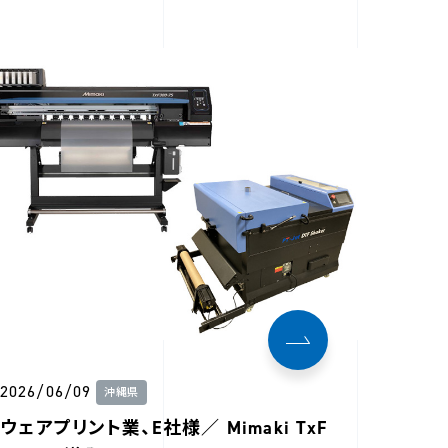
2026/06/09
沖縄県
ウェアプリント業、E社様／ Mimaki TxF