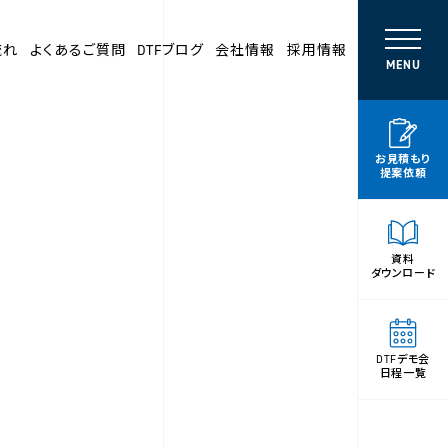
流れ
よくあるご質問
DTFブログ
会社情報
採用情報
MENU
お見積もり
提案依頼
資料
ダウンロード
DTFデモ会
日程一覧