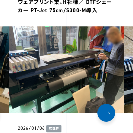
ウェアプリント業、H社様／ DTFシェー
カー PT-Jet 75cm/S300-M導入
2026/01/06
京都府