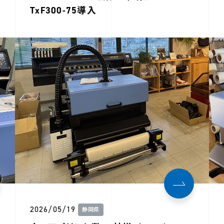
TxF300-75導入
2026/05/19
静岡県