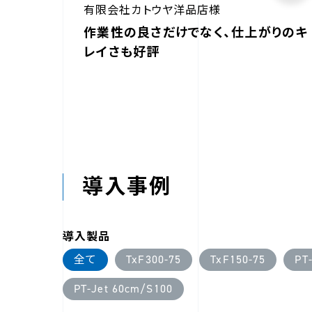
有限会社カトウヤ洋品店様
作業性の良さだけでなく、仕上がりのキ
レイさも好評
導入事例
導入製品
全て
TxF300-75
TxF150-75
PT
PT-Jet 60cm/S100