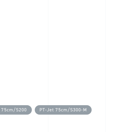
t 75cm/S200
PT-Jet 75cm/S300-M