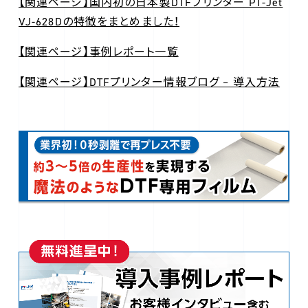
【関連ページ】国内初の日本製DTFプリンター PT-Jet
VJ-628Dの特徴をまとめました！
【関連ページ】事例レポート一覧
【関連ページ】DTFプリンター情報ブログ – 導入方法