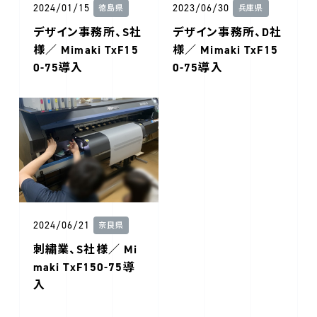
2024/01/15
2023/06/30
徳島県
兵庫県
デザイン事務所、S社
デザイン事務所、D社
様／ Mimaki TxF15
様／ Mimaki TxF15
0-75導入
0-75導入
2024/06/21
奈良県
刺繍業、S社様／ Mi
maki TxF150-75導
入