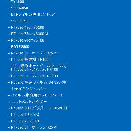
TY-300i
SC-G6050
DTFフィルム専用プロッタ
SC-F1050
PT-Jet 75cm/S200
PT-Jet 75cm/S300-M
PT-Jet 60cm/S100
RDTFS800
PT-Jet DTFオーブン A2-M1
PT-Jet 吸煙機 TE1001
「DTF新作ホットピールフィルム」
PT-Jet DTFフィルム PH100
PT-Jet DTFフィルム CS100
Roland 専用フィルム S-F328-30
シェイキング・ラバー
フィルム節約用テフロンシート
ホットメルトパウダー
Roland DTFパウダー S-POWDER
PT-Jet XPD-724
PT-Jet VJ-628D
PT-Jet DTFオーブン A2-P1