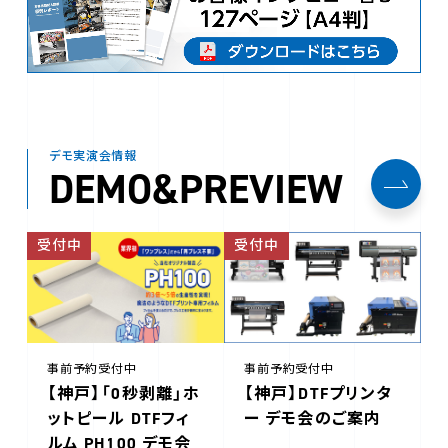
デモ実演会情報
DEMO&PREVIEW
受付中
受付中
事前予約受付中
事前予約受付中
【神戸】「0秒剥離」ホ
【神戸】DTFプリンタ
ットピール DTFフィ
ー デモ会のご案内
ルム PH100 デモ会