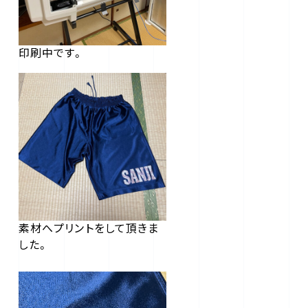
印刷中です。
素材へプリントをして頂きま
した。