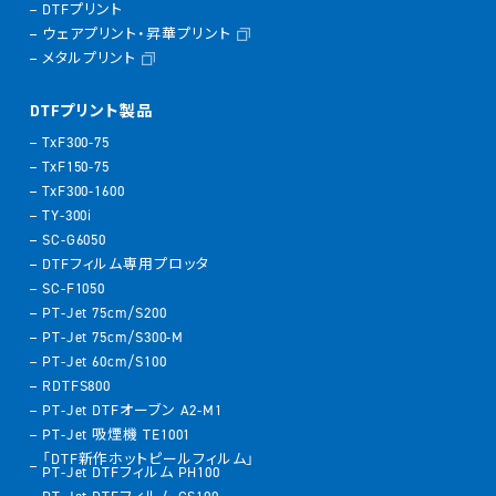
DTFプリント
ウェアプリント・昇華プリント
メタルプリント
DTFプリント製品
TxF300-75
TxF150-75
TxF300-1600
TY-300i
SC-G6050
DTFフィルム専用プロッタ
SC-F1050
PT-Jet 75cm/S200
PT-Jet 75cm/S300-M
PT-Jet 60cm/S100
RDTFS800
PT-Jet DTFオーブン A2-M1
PT-Jet 吸煙機 TE1001
「DTF新作ホットピールフィルム」
PT-Jet DTFフィルム PH100