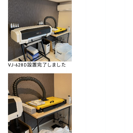
VJ-628D設置完了しました