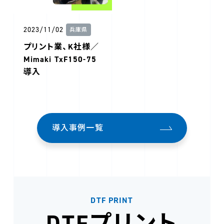
2023/11/02
兵庫県
プリント業、K社様／
Mimaki TxF150-75
導入
導入事例一覧
DTF PRINT
DTFプリント