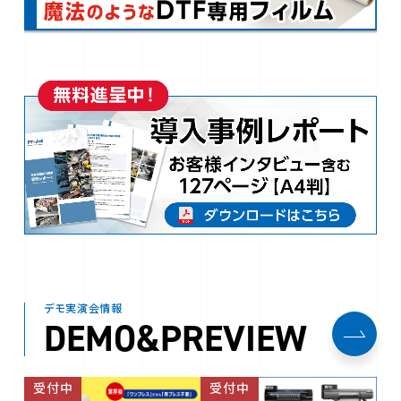
デモ実演会情報
DEMO&PREVIEW
受付中
受付中