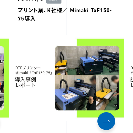
兵庫県
プリント業、K社様／ Mimaki TxF150-
75導入