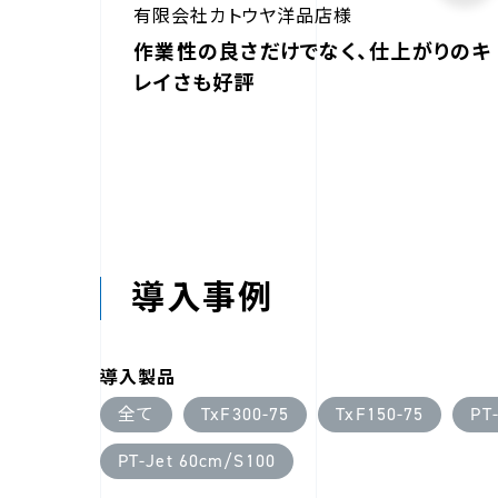
有限会社カトウヤ洋品店様
作業性の良さだけでなく、仕上がりのキ
レイさも好評
導入事例
導入製品
全て
TxF300-75
TxF150-75
PT
PT-Jet 60cm/S100