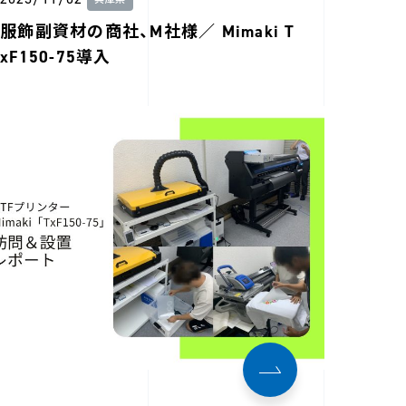
兵庫県
服飾副資材の商社、M社様／ Mimaki T
xF150-75導入