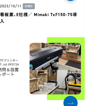
2023/10/11
京都府
看板業、E社様／ Mimaki TxF150-75導
入