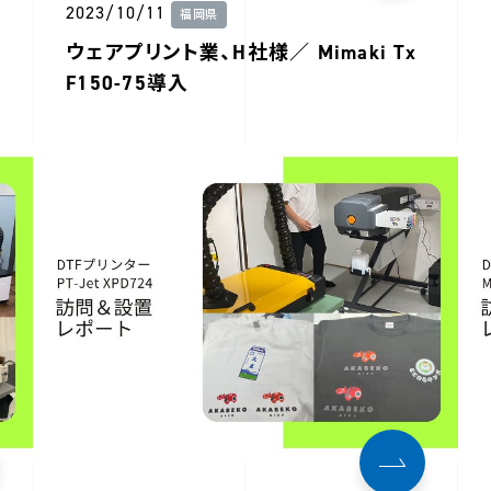
2023/10/11
福岡県
ウェアプリント業、H社様／ Mimaki Tx
F150-75導入