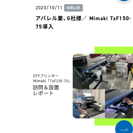
2023/10/11
和歌山県
アパレル業、G社様／ Mimaki TxF150-
75導入