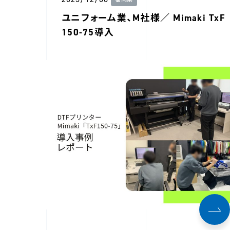
福岡県
ユニフォーム業、M社様／ Mimaki TxF
150-75導入