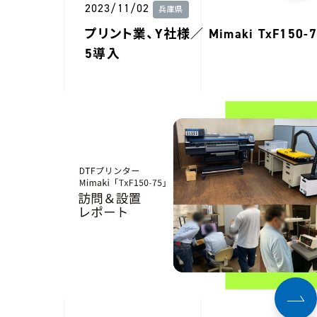
2023/11/02
兵庫県
プリント業、Y社様／ Mimaki TxF150-7
5導入