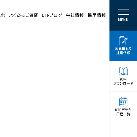
流れ
よくあるご質問
DTFブログ
会社情報
採用情報
MENU
お見積もり
提案依頼
資料
ダウンロード
DTFデモ会
日程一覧