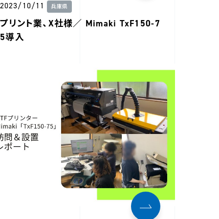
2023/10/11
兵庫県
プリント業、X社様／ Mimaki TxF150-7
5導入