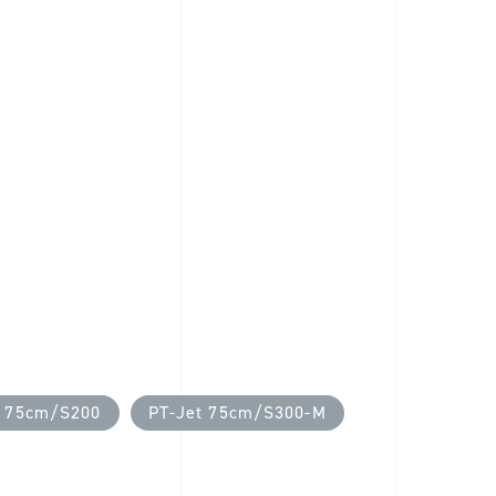
t 75cm/S200
PT-Jet 75cm/S300-M