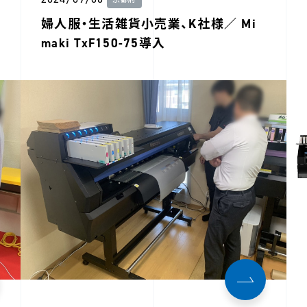
京都府
婦人服・生活雑貨小売業、K社様／ Mi
maki TxF150-75導入