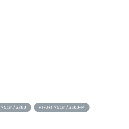
t 75cm/S200
PT-Jet 75cm/S300-M