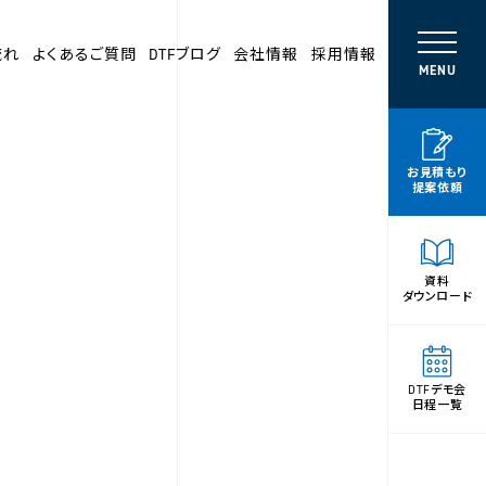
流れ
よくあるご質問
DTFブログ
会社情報
採用情報
MENU
お見積もり
提案依頼
資料
ダウンロード
DTFデモ会
日程一覧