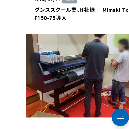
広島県
ダンススクール業、H社様／ Mimaki Tx
F150-75導入