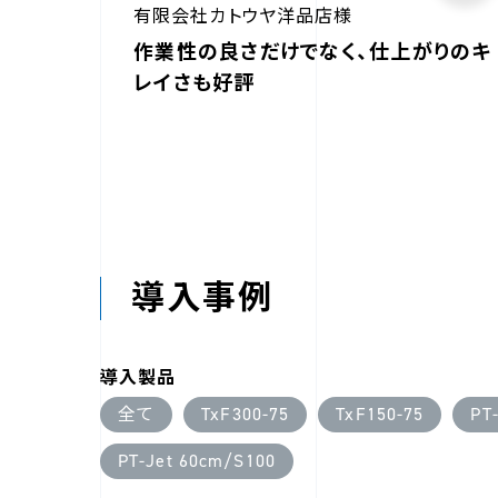
有限会社カトウヤ洋品店様
作業性の良さだけでなく、仕上がりのキ
レイさも好評
導入事例
導入製品
全て
TxF300-75
TxF150-75
PT
PT-Jet 60cm/S100