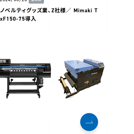
滋賀県
ノベルティグッズ業、Z社様／ Mimaki T
xF150-75導入