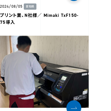
2024/08/05
愛知県
プリント業、N社様／ Mimaki TxF150-
75導入