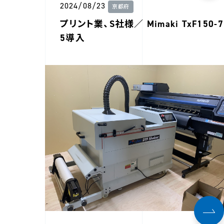
2024/08/23
京都府
プリント業、S社様／ Mimaki TxF150-7
5導入