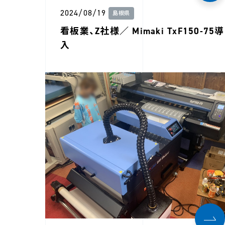
2024/08/19
島根県
看板業、Z社様／ Mimaki TxF150-75導
入