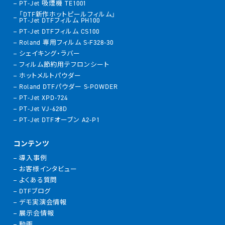
PT-Jet 吸煙機 TE1001
「DTF新作ホットピールフィルム」
PT-Jet DTFフィルム PH100
PT-Jet DTFフィルム CS100
Roland 専用フィルム S-F328-30
シェイキング・ラバー
フィルム節約用テフロンシート
ホットメルトパウダー
Roland DTFパウダー S-POWDER
PT-Jet XPD-724
PT-Jet VJ-628D
PT-Jet DTFオーブン A2-P1
コンテンツ
導入事例
お客様インタビュー
よくある質問
DTFブログ
デモ実演会情報
展示会情報
動画