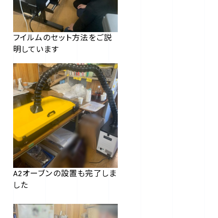
フイルムのセット方法をご説
明しています
A2オーブンの設置も完了しま
した