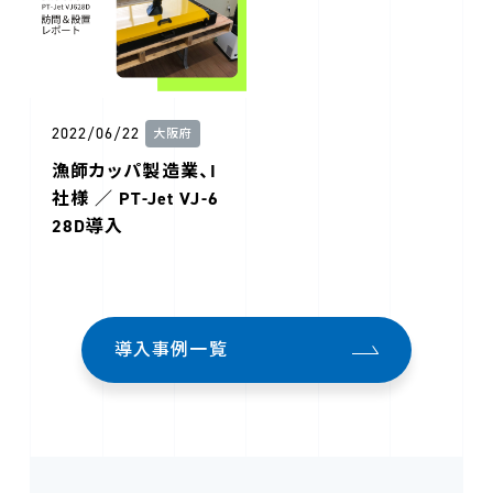
2022/06/22
大阪府
漁師カッパ製造業、I
社様 ／ PT-Jet VJ-6
28D導入
導入事例一覧