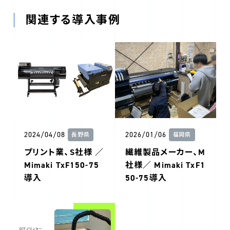
関連する導入事例
2024/04/08
2026/01/06
長野県
福岡県
プリント業、S社様 ／
繊維製品メーカー、M
Mimaki TxF150-75
社様／ Mimaki TxF1
導入
50-75導入