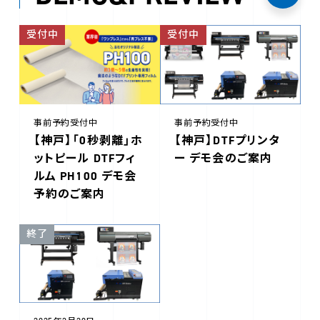
受付中
受付中
事前予約受付中
事前予約受付中
【神戸】「0秒剥離」ホ
【神戸】DTFプリンタ
ットピール DTFフィ
ー デモ会のご案内
ルム PH100 デモ会
予約のご案内
終了