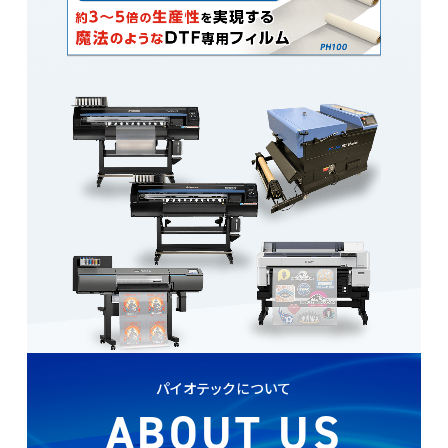
パイオテックについて
ABOUT US