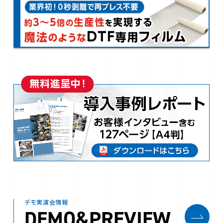
デモ実演会情報
DEMO&PREVIEW