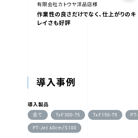
有限会社カトウヤ洋品店様
作業性の良さだけでなく、仕上がりのキ
レイさも好評
導入事例
導入製品
全て
TxF300-75
TxF150-75
PT
PT-Jet 60cm/S100