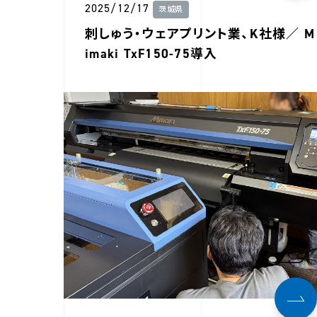
2025/12/17
茨城県
刺しゅう・ウェアプリント業、K社様／ M
imaki TxF150-75導入