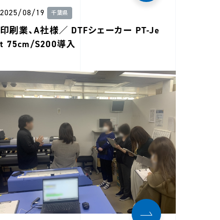
2025/08/19
千葉県
印刷業、A社様／ DTFシェーカー PT-Je
t 75cm/S200導入