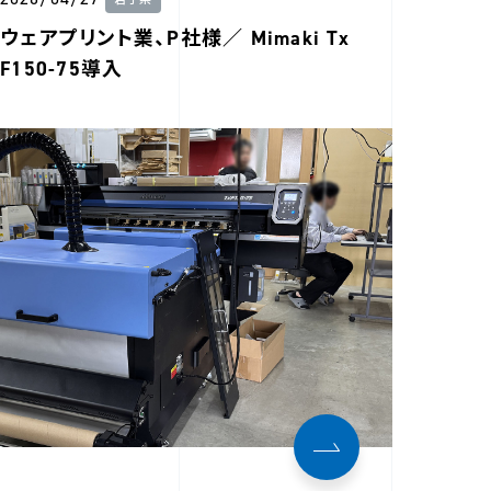
岩手県
ウェアプリント業、P社様／ Mimaki Tx
F150-75導入