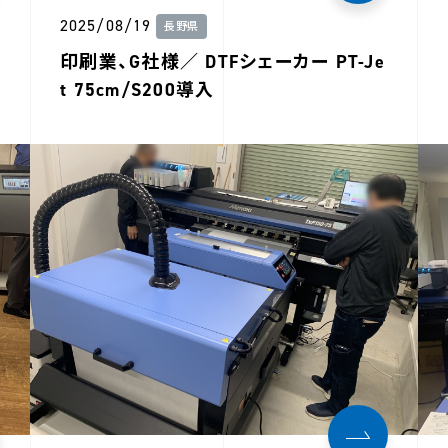
2025/08/19
長野県
印刷業、G社様／ DTFシェーカー PT-Je
t 75cm/S200導入