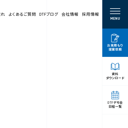
流れ
よくあるご質問
DTFブログ
会社情報
採用情報
MENU
お見積もり
提案依頼
資料
ダウンロード
DTFデモ会
日程一覧