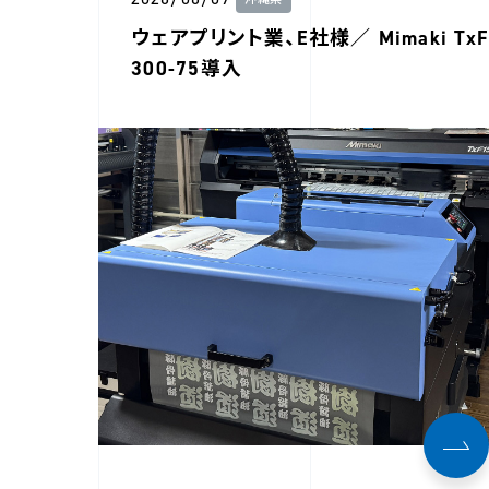
沖縄県
ウェアプリント業、E社様／ Mimaki TxF
300-75導入