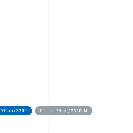
t 75cm/S200
PT-Jet 75cm/S300-M