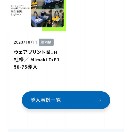
2023/10/11
福岡県
ウェアプリント業、H
社様／ Mimaki TxF1
50-75導入
導入事例一覧