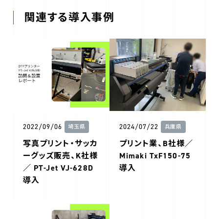
関連する導入事例
2022/09/06
2024/07/22
埼玉県
兵庫県
写真プリント・サッカ
プリント業、B社様／
ーグッズ販売、K社様
Mimaki TxF150-75
／ PT-Jet VJ-628D
導入
導入