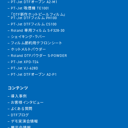
PT-Jet DTFオーブン A2-M1
PT-Jet 吸煙機 TE1001
「DTF新作ホットピールフィルム」
PT-Jet DTFフィルム PH100
PT-Jet DTFフィルム CS100
Roland 専用フィルム S-F328-30
シェイキング・ラバー
フィルム節約用テフロンシート
ホットメルトパウダー
Roland DTFパウダー S-POWDER
PT-Jet XPD-724
PT-Jet VJ-628D
PT-Jet DTFオーブン A2-P1
コンテンツ
導入事例
お客様インタビュー
よくある質問
DTFブログ
デモ実演会情報
展示会情報