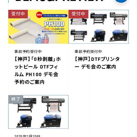
受付中
受付中
事前予約受付中
事前予約受付中
【神戸】「0秒剥離」ホ
【神戸】DTFプリンタ
ットピール DTFフィ
ー デモ会のご案内
ルム PH100 デモ会
予約のご案内
終了
2025年2月20日