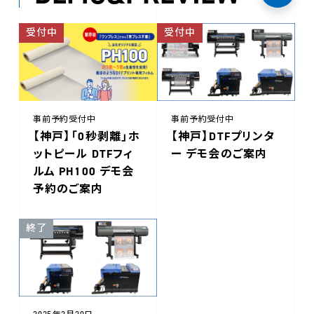
受付中
受付中
事前予約受付中
事前予約受付中
【神戸】「0秒剥離」ホ
【神戸】DTFプリンタ
ットピール DTFフィ
ー デモ会のご案内
ルム PH100 デモ会
予約のご案内
終了