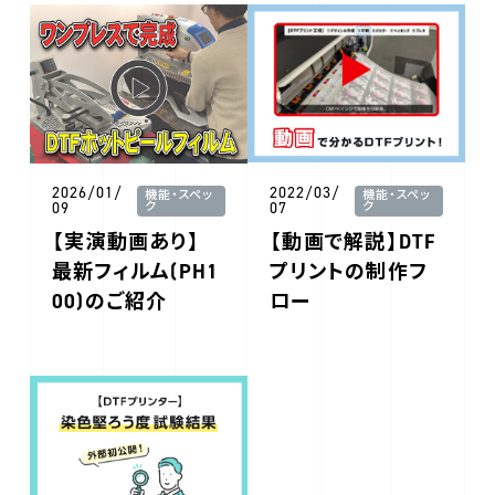
2026/01/
2022/03/
機能・スペッ
機能・スペッ
09
ク
07
ク
【実演動画あり】
【動画で解説】DTF
最新フィルム(PH1
プリントの制作フ
00)のご紹介
ロー