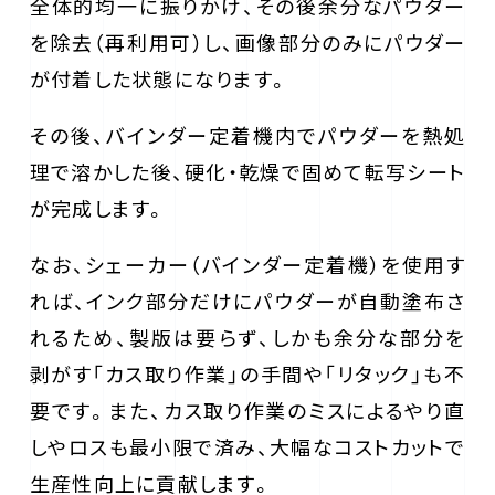
全体的均一に振りかけ、その後余分なパウダー
を除去（再利用可）し、画像部分のみにパウダー
が付着した状態になります。
その後、バインダー定着機内でパウダーを熱処
理で溶かした後、硬化・乾燥で固めて転写シート
が完成します。
なお、シェーカー（バインダー定着機）を使用す
れば、インク部分だけにパウダーが自動塗布さ
れるため、製版は要らず、しかも余分な部分を
剥がす「カス取り作業」の手間や「リタック」も不
要です。また、カス取り作業のミスによるやり直
しやロスも最小限で済み、大幅なコストカットで
生産性向上に貢献します。