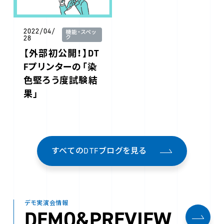
2022/04/
機能・スペッ
28
ク
【外部初公開！】DT
Fプリンターの「染
色堅ろう度試験結
果」
すべてのDTFブログを見る
デモ実演会情報
DEMO&PREVIEW