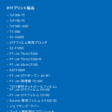
DTFプリント製品
TxF300-75
TxF150-75
TxF300-1600
TY-300i
SC-G6050
DTFフィルム専用プロッタ
SC-F1050
PT-Jet 75cm/S200
PT-Jet 75cm/S300-M
PT-Jet 60cm/S100
RDTFS800
PT-Jet DTFオーブン A2-M1
PT-Jet 吸煙機 TE1001
「DTF新作ホットピールフィルム」
PT-Jet DTFフィルム PH100
PT-Jet DTFフィルム CS100
Roland 専用フィルム S-F328-30
シェイキング・ラバー
フィルム節約用テフロンシート