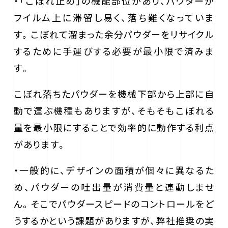
・「こぼれ止め」の機能部位があり、パウダーが
フイルム上に滞留し易く、落ち難くなっていま
す。こぼれて溜まった余分パウダーをリサイクル
するために手運びする必要が最小限で済みま
す。
こぼれ落ちたパウダーを機械下部から上部に自
動で運ぶ機種もありますが、そもそもこぼれる
量を最小限にすることで効率的に動作する利点
があります。
・一般的に、デザインの面積が個々に異なるた
め、パウダーの吐出量が消費量と連動しませ
ん。そこでパウダースピードのコントロールをど
うするかという課題がありますが、弊社推奨の実