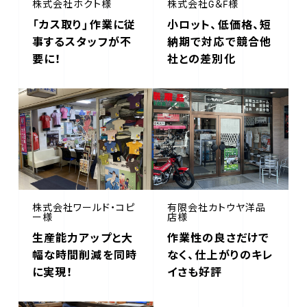
株式会社ホクト様
株式会社G＆F様
「カス取り」作業に従
小ロット、低価格、短
事するスタッフが不
納期で対応で競合他
要に！
社との差別化
株式会社ワールド・コピ
有限会社カトウヤ洋品
ー様
店様
生産能力アップと大
作業性の良さだけで
幅な時間削減を同時
なく、仕上がりのキレ
に実現！
イさも好評