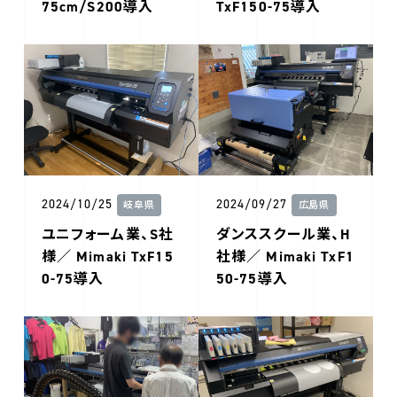
75cm/S200導入
TxF150-75導入
2024/10/25
2024/09/27
岐阜県
広島県
ユニフォーム業、S社
ダンススクール業、H
様／ Mimaki TxF15
社様／ Mimaki TxF1
0-75導入
50-75導入