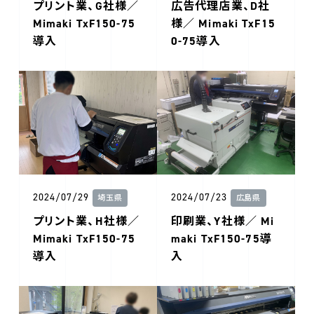
プリント業、G社様／
広告代理店業、D社
Mimaki TxF150-75
様／ Mimaki TxF15
導入
0-75導入
2024/07/29
2024/07/23
埼玉県
広島県
プリント業、H社様／
印刷業、Y社様／ Mi
Mimaki TxF150-75
maki TxF150-75導
導入
入