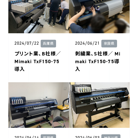
2024/07/22
2024/06/21
兵庫県
奈良県
プリント業、B社様／
刺繍業、S社様／ Mi
Mimaki TxF150-75
maki TxF150-75導
導入
入
2024/06/14
2024/06/03