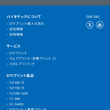
パイオテックについて
OUR SNS
DTFプリント導入の流れ
会社情報
採用情報
サービス
DTFプリント
ウェアプリント・昇華プリント
メタルプリント
DTFプリント製品
TxF300-75
TxF150-75
TxF300-1600
TY-300i
SC-G6050
DTFフィルム専用プロッタ