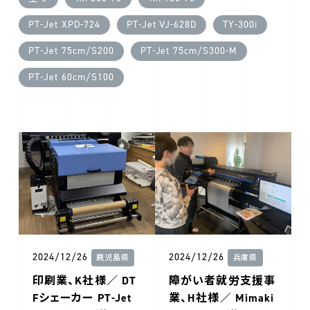
PT-Jet XPD-724
PT-Jet VJ-628D
TY-300i
PT-Jet 75cm/S200
PT-Jet 75cm/S300-M
PT-Jet 60cm/S100
2024/12/26
2024/12/26
鹿児島県
兵庫県
印刷業、K社様／ DT
障がい者就労支援事
Fシェーカー PT-Jet
業、H社様／ Mimaki