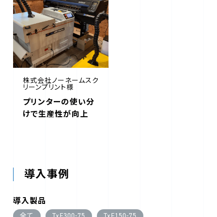
株式会社ノーネームスク
リーンプリント様
プリンターの使い分
けで生産性が向上
導入事例
導入製品
全て
TxF300-75
TxF150-75