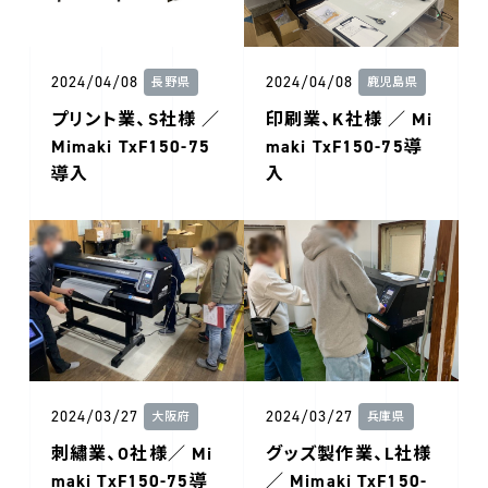
2024/04/08
2024/04/08
長野県
鹿児島県
プリント業、S社様 ／
印刷業、K社様 ／ Mi
Mimaki TxF150-75
maki TxF150-75導
導入
入
2024/03/27
2024/03/27
大阪府
兵庫県
刺繡業、O社様／ Mi
グッズ製作業、L社様
maki TxF150-75導
／ Mimaki TxF150-