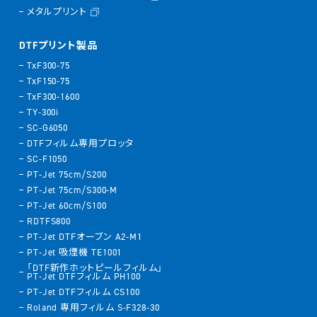
メタルプリント
DTFプリント製品
TxF300-75
TxF150-75
TxF300-1600
TY-300i
SC-G6050
DTFフィルム専用プロッタ
SC-F1050
PT-Jet 75cm/S200
PT-Jet 75cm/S300-M
PT-Jet 60cm/S100
RDTFS800
PT-Jet DTFオーブン A2-M1
PT-Jet 吸煙機 TE1001
「DTF新作ホットピールフィルム」
PT-Jet DTFフィルム PH100
PT-Jet DTFフィルム CS100
Roland 専用フィルム S-F328-30