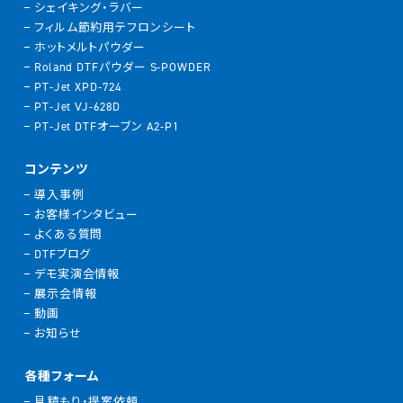
シェイキング・ラバー
フィルム節約用テフロンシート
ホットメルトパウダー
Roland DTFパウダー S-POWDER
PT-Jet XPD-724
PT-Jet VJ-628D
PT-Jet DTFオーブン A2-P1
コンテンツ
導入事例
お客様インタビュー
よくある質問
DTFブログ
デモ実演会情報
展示会情報
動画
お知らせ
各種フォーム
見積もり・提案依頼