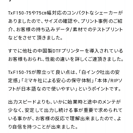
TxF150-75や75㎝幅対応のコンパクトなシェーカーが
ありましたので、サイズの確認や、プリント事例のご紹
介、お客様の持ち込みデータ/素材でのテストプリント
などをさせて頂きました。
すでに他社の中国製DTFプリンターを導入されている
お客様もおられ、性能の違いを詳しくご連頂きました。
TxF150-75が際立って良い点は、「白インク吐出の安
定感」「ミマキ社による安心の保守体制」「本体/RIPソ
フトが日本語なので使いやすい」というポイントです。
出力スピードよりも、いかに始業時と途中のメンテが
少なく、安定して出力し続ける事が重要で求められて
いる事かが、お客様の反応で理解出来ましたので、よ
り自信を持つことが出来ました。