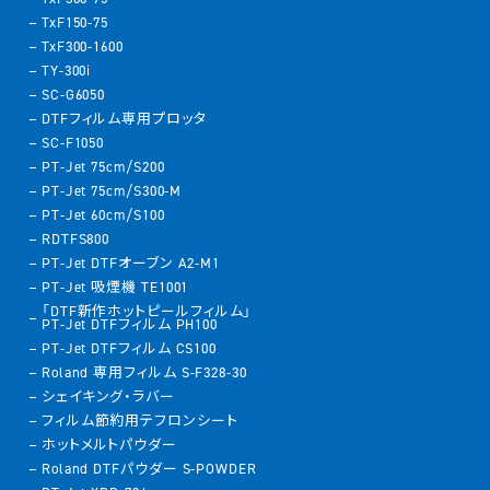
TxF150-75
TxF300-1600
TY-300i
SC-G6050
DTFフィルム専用プロッタ
SC-F1050
PT-Jet 75cm/S200
PT-Jet 75cm/S300-M
PT-Jet 60cm/S100
RDTFS800
PT-Jet DTFオーブン A2-M1
PT-Jet 吸煙機 TE1001
「DTF新作ホットピールフィルム」
PT-Jet DTFフィルム PH100
PT-Jet DTFフィルム CS100
Roland 専用フィルム S-F328-30
シェイキング・ラバー
フィルム節約用テフロンシート
ホットメルトパウダー
Roland DTFパウダー S-POWDER