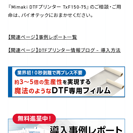
『Mimaki DTFプリンター TxF150-75』のご相談・ご用
命は、パイオテックにおまかせください。
【関連ページ】事例レポート一覧
【関連ページ】DTFプリンター情報ブログ – 導入方法