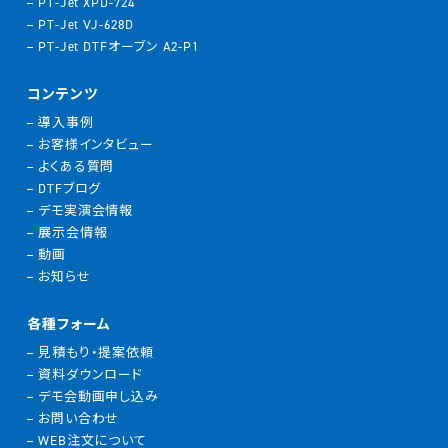
PT-Jet XPD-724
PT-Jet VJ-628D
PT-Jet DTFオーブン A2-P1
コンテンツ
導入事例
お客様インタビュー
よくある質問
DTFブログ
デモ実演会情報
展示会情報
動画
お知らせ
各種フォーム
見積もり・提案依頼
資料ダウンロード
デモ会動画申し込み
お問い合わせ
WEB注文について