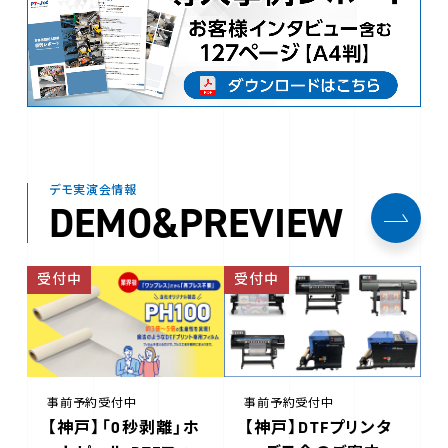
デモ実演会情報
DEMO&PREVIEW
受付中
受付中
事前予約受付中
事前予約受付中
【神戸】「0秒剥離」ホ
【神戸】DTFプリンタ