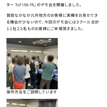
ター TxF150-75』のデモ会を開催しました。
普段なかなか九州地方のお客様に実機をお見せでき
る機会が少ないので、今回のデモ会には３クール合計
１１社２２名ものお客様にご来場頂きました。
操作方法をご説明しています