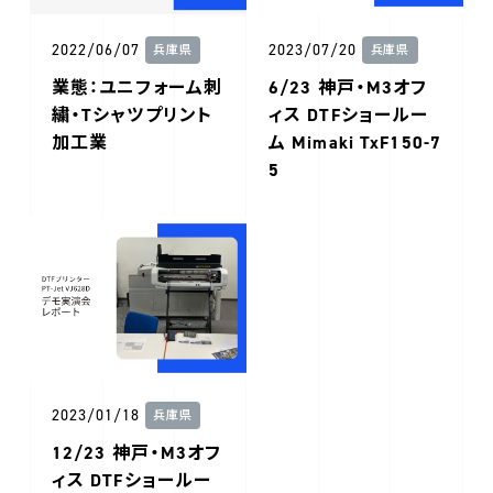
2022/06/07
2023/07/20
兵庫県
兵庫県
業態：ユニフォーム刺
6/23 神戸・M3オフ
繍・Tシャツプリント
ィス DTFショールー
加工業
ム Mimaki TxF150-7
5
2023/01/18
兵庫県
12/23 神戸・M3オフ
ィス DTFショールー