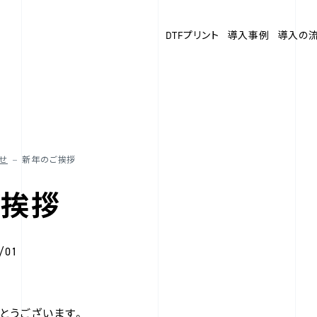
DTFプリント
導入事例
導入の
せ
新年のご挨拶
ご挨拶
/01
とうございます。