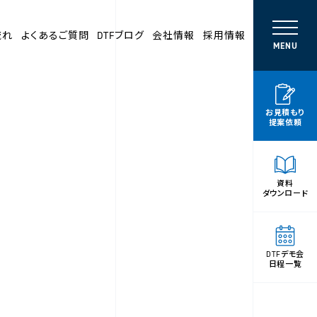
流れ
よくあるご質問
DTFブログ
会社情報
採用情報
MENU
お見積もり
提案依頼
資料
ダウンロード
DTFデモ会
日程一覧