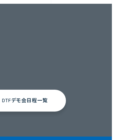
DTFデモ会日程一覧