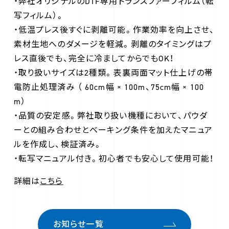
・弊社オリジナルのDTF専用トランスファーフィルム（転
写フィルム）。
・低温プレス後すぐに剥離可能。作業効率を向上させ、
素材生地へのダメージを軽減。剥離のタイミングはプ
レス直後でも、完全に冷ましてからでもOK！
・取り扱いサイズは2種類。表裏両面マット仕上げの帯
電防止処理済み （ 60cm幅 × 100m、75cm幅 × 100
m）
・品質の安定感。弊社取り扱い機種において、パウダ
ーとの組み合わせとベーキング条件を加えたマニュア
ルを作成し、検証済み。
・転写マニュアル付き。初心者でも安心して使用可能！
詳細は
こちら
お知らせ一覧