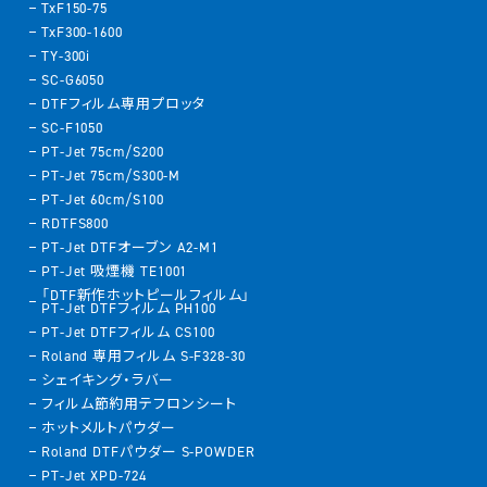
TxF150-75
TxF300-1600
TY-300i
SC-G6050
DTFフィルム専用プロッタ
SC-F1050
PT-Jet 75cm/S200
PT-Jet 75cm/S300-M
PT-Jet 60cm/S100
RDTFS800
PT-Jet DTFオーブン A2-M1
PT-Jet 吸煙機 TE1001
「DTF新作ホットピールフィルム」
PT-Jet DTFフィルム PH100
PT-Jet DTFフィルム CS100
Roland 専用フィルム S-F328-30
シェイキング・ラバー
フィルム節約用テフロンシート
ホットメルトパウダー
Roland DTFパウダー S-POWDER
PT-Jet XPD-724