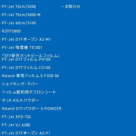
PT-Jet 75cm/S200
お知らせ
PT-Jet 75cm/S300-M
PT-Jet 60cm/S100
RDTFS800
PT-Jet DTFオーブン A2-M1
PT-Jet 吸煙機 TE1001
「DTF新作ホットピールフィルム」
PT-Jet DTFフィルム PH100
PT-Jet DTFフィルム CS100
Roland 専用フィルム S-F328-30
シェイキング・ラバー
フィルム節約用テフロンシート
ホットメルトパウダー
Roland DTFパウダー S-POWDER
PT-Jet XPD-724
PT-Jet VJ-628D
PT-Jet DTFオーブン A2-P1