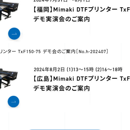
リンター TxF150-75 デモ会のご案内［No.h-202407］