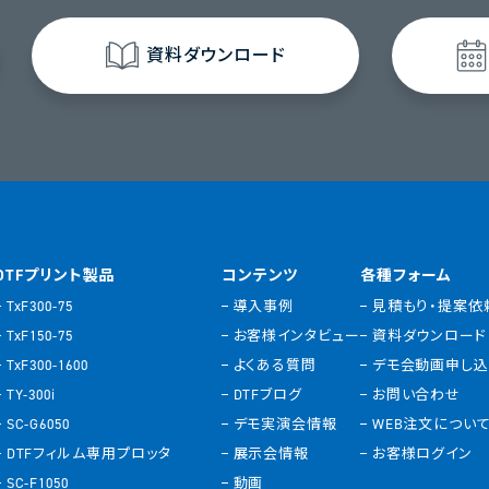
資料ダウンロード
DTFプリント製品
コンテンツ
各種フォーム
TxF300-75
導入事例
見積もり・提案依
TxF150-75
お客様インタビュー
資料ダウンロード
TxF300-1600
よくある質問
デモ会動画申し
TY-300i
DTFブログ
お問い合わせ
SC-G6050
デモ実演会情報
WEB注文につい
DTFフィルム専用プロッタ
展示会情報
お客様ログイン
SC-F1050
動画