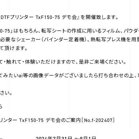
 DTFプリンター TxF150-75 デモ会』を開催致します。
F150-75」はもちろん、転写シートの作成に用いるフィルム、パウ
に必要なシェーカー（バインダー定着機）、熱転写プレス機を用意
て頂けます。
て・触れて・体験いただけますので、是非ご来場ください。
てみたいai等の画像データがございましたら打ち合わせの上、
さい。
ら
リンター TxF150-75 デモ会のご案内［No.f-202407］