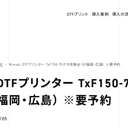
DTFプリント
導入事例
導入の
せ
Mimaki DTFプリンター TxF150-75デモ体験会（＠福岡・広島） ※要予約
i DTFプリンター TxF150
福岡・広島） ※要予約
/05