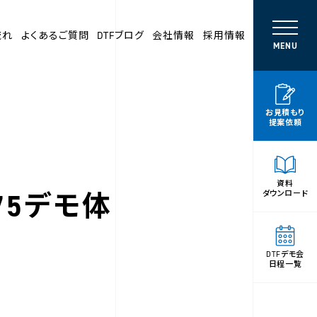
流れ
よくあるご質問
DTFブログ
会社情報
採用情報
MENU
お見積もり
提案依頼
資料
-75デモ体
ダウンロード
DTFデモ会
日程一覧