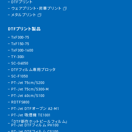
DTFプリント
ウェアプリント・昇華プリント
メタルプリント
DTFプリント製品
TxF300-75
TxF150-75
TxF300-1600
TY-300i
SC-G6050
DTFフィルム専用プロッタ
SC-F1050
PT-Jet 75cm/S200
PT-Jet 75cm/S300-M
PT-Jet 60cm/S100
RDTFS800
PT-Jet DTFオーブン A2-M1
PT-Jet 吸煙機 TE1001
「DTF新作ホットピールフィルム」
PT-Jet DTFフィルム PH100
PT-Jet DTFフィルム CS100