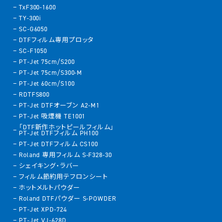
TxF300-1600
TY-300i
SC-G6050
DTFフィルム専用プロッタ
SC-F1050
PT-Jet 75cm/S200
PT-Jet 75cm/S300-M
PT-Jet 60cm/S100
RDTFS800
PT-Jet DTFオーブン A2-M1
PT-Jet 吸煙機 TE1001
「DTF新作ホットピールフィルム」
PT-Jet DTFフィルム PH100
PT-Jet DTFフィルム CS100
Roland 専用フィルム S-F328-30
シェイキング・ラバー
フィルム節約用テフロンシート
ホットメルトパウダー
Roland DTFパウダー S-POWDER
PT-Jet XPD-724
PT-Jet VJ-628D