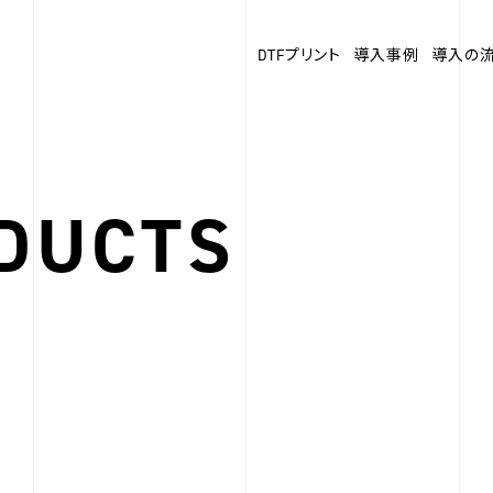
DTFプリント
導入事例
導入の
DUCTS