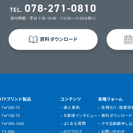
078-271-0810
TEL.
受付時間 ： 平日 9:00-18:00 (12:00～13:00は除く)
資料ダウンロード
DTFプリント製品
コンテンツ
各種フォーム
TxF300-75
導入事例
見積もり・提案依
TxF150-75
お客様インタビュー
資料ダウンロード
TxF300-1600
よくある質問
デモ会動画申し
TY-300i
DTFブログ
お問い合わせ