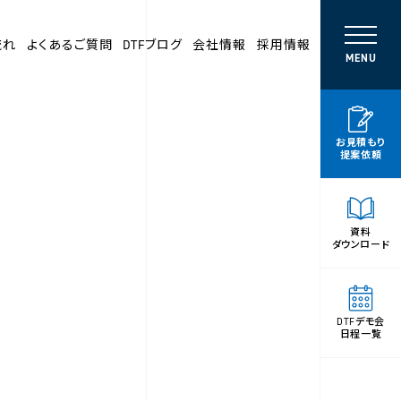
流れ
よくあるご質問
DTFブログ
会社情報
採用情報
MENU
お見積もり
提案依頼
資料
ダウンロード
DTFデモ会
日程一覧