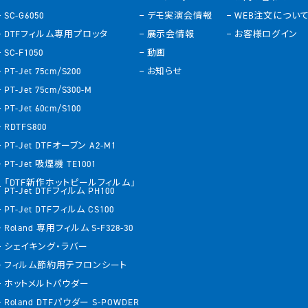
SC-G6050
デモ実演会情報
WEB注文につい
DTFフィルム専用プロッタ
展示会情報
お客様ログイン
SC-F1050
動画
PT-Jet 75cm/S200
お知らせ
PT-Jet 75cm/S300-M
PT-Jet 60cm/S100
RDTFS800
PT-Jet DTFオーブン A2-M1
PT-Jet 吸煙機 TE1001
「DTF新作ホットピールフィルム」
PT-Jet DTFフィルム PH100
PT-Jet DTFフィルム CS100
Roland 専用フィルム S-F328-30
シェイキング・ラバー
フィルム節約用テフロンシート
ホットメルトパウダー
Roland DTFパウダー S-POWDER