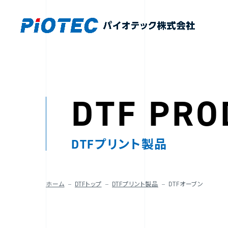
DTF PRO
DTFプリント製品
ホーム
DTFトップ
DTFプリント製品
DTFオーブン