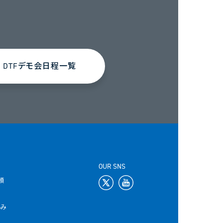
DTFデモ会日程一覧
OUR SNS
頼
込み